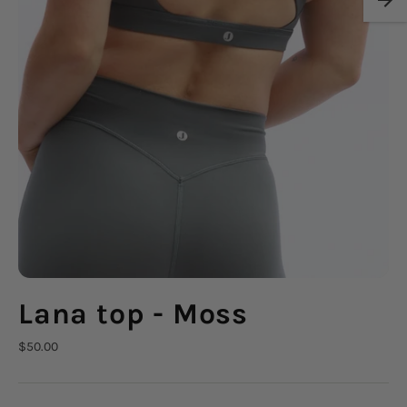
Lana top - Moss
Prix
$50.00
régulier