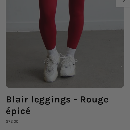
Blair leggings - Rouge
épicé
Prix
$72.00
régulier