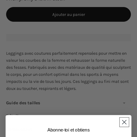
Ajouter au panier
Leggings avec coutures parfaitement repensées pour mettre en
valeur les courbes de la femme et rehausser la forme naturelle
des fesses. Fabriqués avec des matériaux de qualité qui sculptent
le corps, pour un confort optimal dans les sports à moyens
impacts ou la vie de tous les jours. Ces leggings au fini mat sont
doux au toucher, respirants et légers.
Guide des tailles
Détails
Composition
Abonne-toi et obtiens