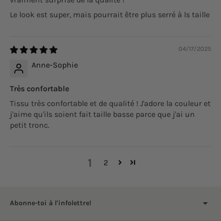
Le look est super, mais pourrait être plus serré à ls taille
04/17/2025
Anne-Sophie
Très confortable
Tissu très confortable et de qualité ! J'adore la couleur et
j'aime qu'ils soient fait taille basse parce que j'ai un
petit tronc.
1
2
Abonne-toi à l'infolettre!