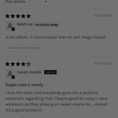
Sort by
03/23/2026
Béatrice
Je les adore , il tienne super bien et son magnifique!!
Avis écrit sur Shop App
07/07/2025
Sareh Habibi
Super cute n comfy
I love the color and everybody gave me a positive
comment regarding that. They're good for easy n slow
workouts as they show your sweat marks lol ... overall
it's a good product!